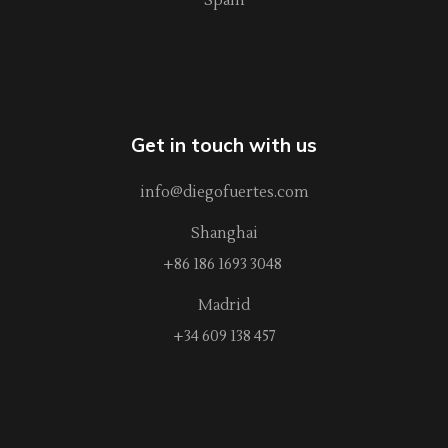
Spain
Get in touch with us
info@diegofuertes.com
Shanghai
+86 186 1693 3048
Madrid
+34 609 138 457