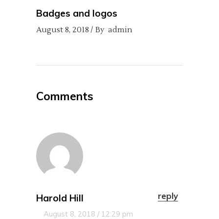
Badges and logos
August 8, 2018
By
admin
Comments
reply
Harold Hill
August 8, 2018 / 12:29 pm