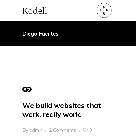
Diego Fuertes
We build websites that
work, really work.
By
admin
2 Comments
0