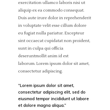
exercitation ullamco laboris nisi ut
aliquip ex ea commodo consequat.
Duis aute irure dolor in reprehenderit
in voluptate velit esse cillum dolore
eu fugiat nulla pariatur. Excepteur
sint occaecat cupidatat non proident,
sunt in culpa qui officia
deseruntmollit anim id est
laborum. Lorem ipsum dolor sit amet,
consectetur adipiscing.
“Lorem ipsum dolor sit amet,
consectetur adipiscing elit, sed do
eiusmod tempor incididunt ut labore
et dolore magna aliqua.”