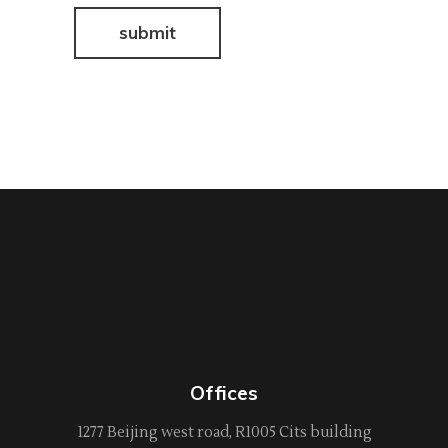
Offices
1277 Beijing west road, R1005 Cits building