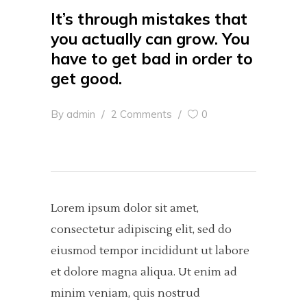
It’s through mistakes that
you actually can grow. You
have to get bad in order to
get good.
By
admin
2 Comments
0
Lorem ipsum dolor sit amet,
consectetur adipiscing elit, sed do
eiusmod tempor incididunt ut labore
et dolore magna aliqua. Ut enim ad
minim veniam, quis nostrud