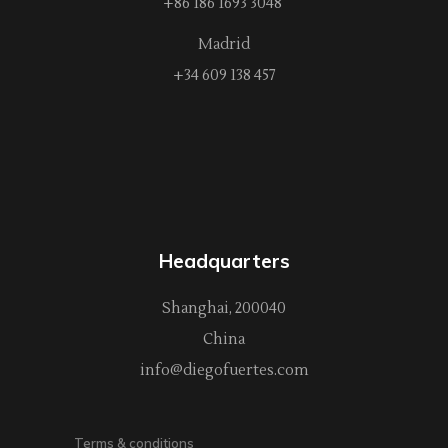
+86 186 1693 3048
Madrid
+34 609 138 457
Headquarters
Shanghai, 200040
China
info@diegofuertes.com
Terms & conditions