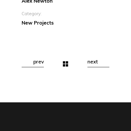
Alex Newton
Category:
New Projects
prev
next