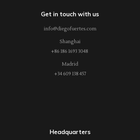
Get in touch with us
info@diegofuertes.com
Shanghai
+86 186 1693 3048
Madrid
+34 609 138 457
Headquarters