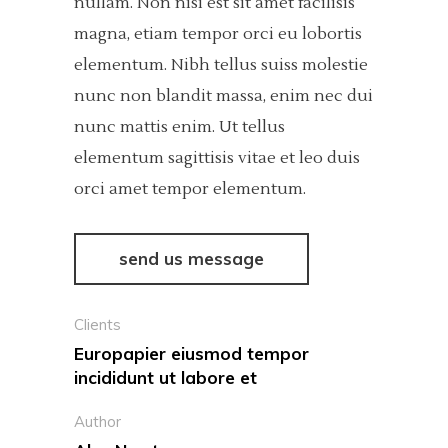
nullam. Non nisi est sit amet facilisis
magna, etiam tempor orci eu lobortis
elementum. Nibh tellus suiss molestie
nunc non blandit massa, enim nec dui
nunc mattis enim. Ut tellus
elementum sagittisis vitae et leo duis
orci amet tempor elementum.
send us message
Clients
Europapier eiusmod tempor
incididunt ut labore et
Author