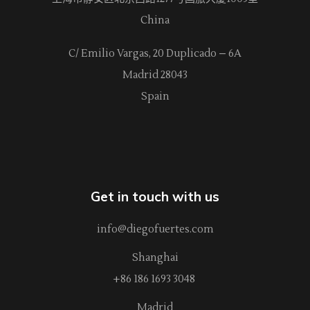
China
C/ Emilio Vargas, 20 Duplicado – 6A
Madrid 28043
Spain
Get in touch with us
info@diegofuertes.com
Shanghai
+86 186 1693 3048
Madrid