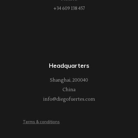
+34 609 138 457
Headquarters
Shanghai, 200040
China
info@diegofuertes.com
Terms & conditions