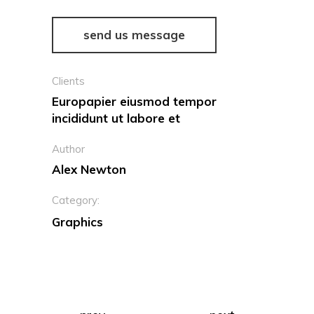
send us message
Clients
Europapier eiusmod tempor
incididunt ut labore et
Author
Alex Newton
Category:
Graphics