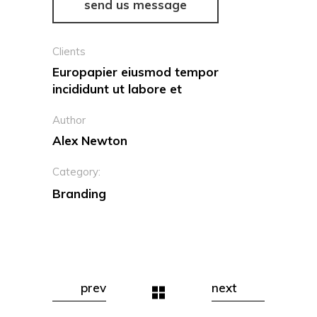
send us message
Clients
Europapier eiusmod tempor
incididunt ut labore et
Author
Alex Newton
Category:
Branding
prev
next