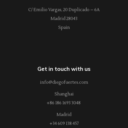
C/ Emilio Vargas, 20 Duplicado – 6A
Madrid 28043
Spain
Get in touch with us
info@diegofuertes.com
Shanghai
+86 186 1693 3048
Madrid
+34 609 138 457