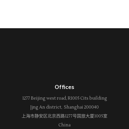
Offices
1277 Beijing west road, R1005 Cits building
Jjng An district, Shanghai 200040
上海市静安区北京西路
1277
号国旅大厦1005室
China